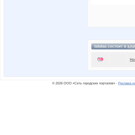
tatataa состоит в
клу
Но
© 2026 ООО «Сеть городских порталов» ·
Реклама н